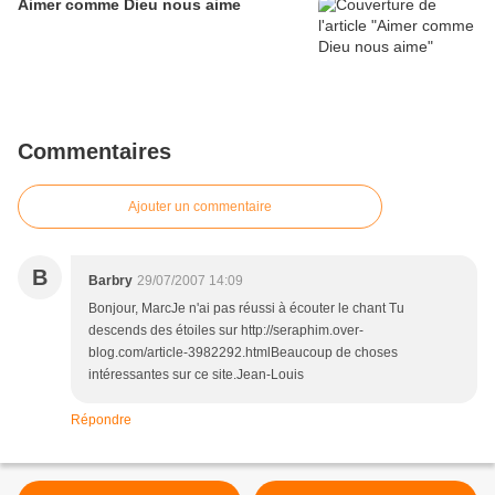
Aimer comme Dieu nous aime
Commentaires
Ajouter un commentaire
B
Barbry
29/07/2007 14:09
Bonjour, MarcJe n'ai pas réussi à écouter le chant Tu
descends des étoiles sur http://seraphim.over-
blog.com/article-3982292.htmlBeaucoup de choses
intéressantes sur ce site.Jean-Louis
Répondre