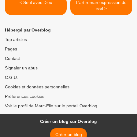
< Seul avec Dieu
L'art roman expression du
réel >
Hébergé par Overblog
Top articles
Pages
Contact
Signaler un abus
C.G.U.
Cookies et données personnelles
Préférences cookies
Voir le profil de Marc-Elie sur le portail Overblog
Créer un blog sur Overblog
Créer un blog