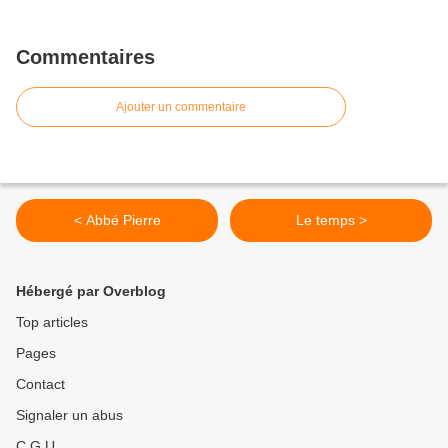
Commentaires
Ajouter un commentaire
< Abbé Pierre
Le temps >
Hébergé par Overblog
Top articles
Pages
Contact
Signaler un abus
C.G.U.