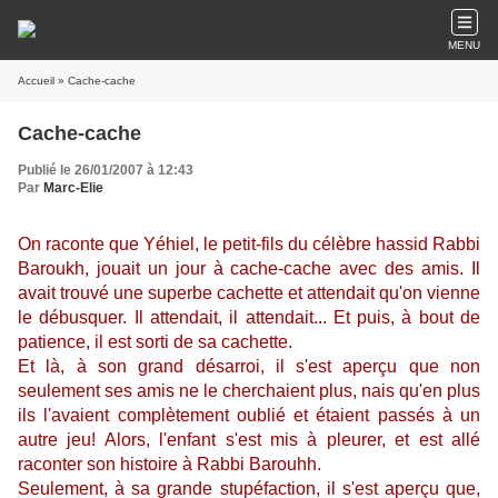
MENU
Accueil
» Cache-cache
Cache-cache
Publié le 26/01/2007 à 12:43
Par
Marc-Elie
On raconte que Yéhiel, le petit-fils du célèbre hassid Rabbi
Baroukh, jouait un jour à cache-cache avec des amis. Il
avait trouvé une superbe cachette et attendait qu'on vienne
le débusquer. Il attendait, il attendait... Et puis, à bout de
patience, il est sorti de sa cachette.
Et là, à son grand désarroi, il s'est aperçu que non
seulement ses amis ne le cherchaient plus, nais qu'en plus
ils l'avaient complètement oublié et étaient passés à un
autre jeu! Alors, l'enfant s'est mis à pleurer, et est allé
raconter son histoire à Rabbi Barouhh.
Seulement, à sa grande stupéfaction, il s'est aperçu que,