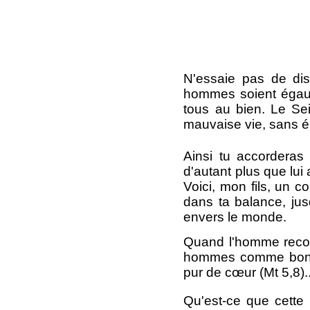
N'essaie pas de dis
hommes soient égaux 
tous au bien. Le Sei
mauvaise vie, sans él
Ainsi tu accorderas 
d'autant plus que lui 
Voici, mon fils, un 
dans ta balance, ju
envers le monde.
Quand l'homme reconn
hommes comme bons sa
pur de cœur (Mt 5,8)..
Qu'est-ce que cette