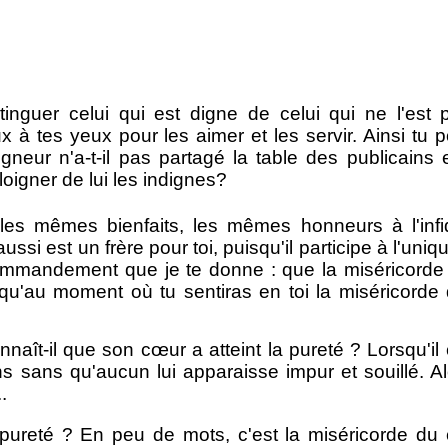
tinguer celui qui est digne de celui qui ne l'est
à tes yeux pour les aimer et les servir. Ainsi tu 
gneur n'a-t-il pas partagé la table des publicain
oigner de lui les indignes?
les mêmes bienfaits, les mêmes honneurs à l'infid
aussi est un frère pour toi, puisqu'il participe à l'un
commandement que je te donne : que la miséricorde 
squ'au moment où tu sentiras en toi la miséricord
aît-il que son cœur a atteint la pureté ? Lorsqu'il 
ns qu'aucun lui apparaisse impur et souillé. Alor
.
 pureté ? En peu de mots, c'est la miséricorde du