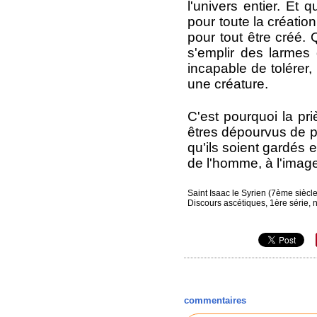
l'univers entier. Et
pour toute la créatio
pour tout être créé.
s'emplir des larmes 
incapable de tolérer,
une créature.
C'est pourquoi la pr
êtres dépourvus de pa
qu'ils soient gardés
de l'homme, à l'imag
Saint Isaac le Syrien (7ème siècl
Discours ascétiques, 1ère série, n
commentaires