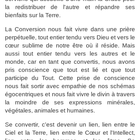
la redistribuer de l'autre et répandre ses
bienfaits sur la Terre.
La Conversion nous fait vivre dans une prière
perpétuelle, tout entier tendu vers Dieu et vers le
cœur sublime de notre être où il réside. Mais
aussi tout entier tendu vers les autres et le
monde, car en tant que convertis, nous avons
pris conscience que tout est lié et que tout
participe du Tout. Cette prise de conscience
nous fait sortir avec empathie de nos schémas
égocentriques et nous fait vivre le divin à travers
la moindre de ses expressions minérales,
végétales, animales et humaines.
Se convertir, c'est devenir un lien, lien entre le
Ciel et la Terre, lien entre le Cœur et l'Intellect,