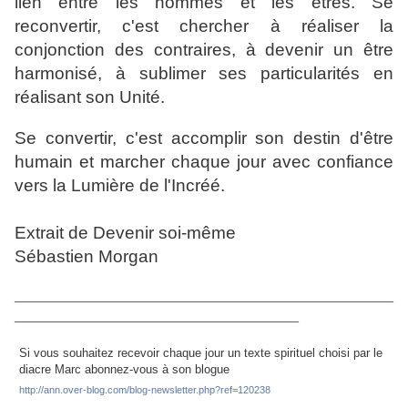
lien entre les hommes et les êtres. Se
reconvertir, c'est chercher à réaliser la
conjonction des contraires, à devenir un être
harmonisé, à sublimer ses particularités en
réalisant son Unité.
Se convertir, c'est accomplir son destin d'être
humain et marcher chaque jour avec confiance
vers la Lumière de l'Incréé.
Extrait de Devenir soi-même
Sébastien Morgan
____________________________________________________
_______________________________________
Si vous souhaitez recevoir chaque jour un texte spirituel choisi par le
diacre Marc abonnez-vous à son blogue
http://ann.over-blog.com/blog-newsletter.php?ref=120238