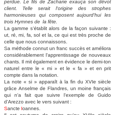
perdue. Le fils de Zacharie exauça son dévot
client. Telle serait l'origine des strophes
harmonieuses qui composent aujourd'hui les
trois Hymnes de la fête.
La gamme s’établit alors de la façon suivante :
ut, ré, mi, fa, sol et la, ce qui est très proche de
celle que nous connaissons.
Sa méthode connut un franc succès et améliora
considérablement l’apprentissage de nouveaux
chants. Il mit également en évidence le demi-ton
naturel entre le « mi » et le « fa » et en prit
compte dans la notation.
La note « si » apparaît à la fin du XVIe siècle
grâce Anselme de Flandres, un moine français
qui n’a fait que suivre l’exemple de Guido
d’Arezzo avec le vers suivant :
S
ancte
I
oannes.