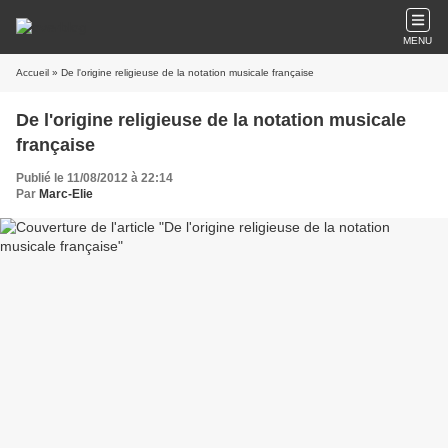
MENU
Accueil
» De l'origine religieuse de la notation musicale française
De l'origine religieuse de la notation musicale
française
Publié le 11/08/2012 à 22:14
Par
Marc-Elie