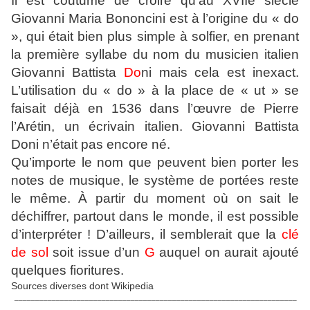
Il est coutume de croire qu’au XVIIe siècle
Giovanni Maria Bononcini est à l’origine du « do
», qui était bien plus simple à solfier, en prenant
la première syllabe du nom du musicien italien
Giovanni Battista
Do
ni mais cela est inexact.
L’utilisation du « do » à la place de « ut » se
faisait déjà en 1536 dans l’œuvre de Pierre
l’Arétin, un écrivain italien. Giovanni Battista
Doni n’était pas encore né.
Qu’importe le nom que peuvent bien porter les
notes de musique, le système de portées reste
le même. À partir du moment où on sait le
déchiffrer, partout dans le monde, il est possible
d’interpréter ! D’ailleurs, il semblerait que la
clé
de sol
soit issue d’un
G
auquel on aurait ajouté
quelques fioritures.
Sources diverses dont Wikipedia
____________________________________________________________________
_______________________