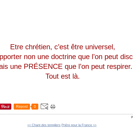
Etre chrétien, c’est être universel,
apporter non une doctrine que l’on peut disc
is une PRÉSENCE que l’on peut respirer.
Tout est là.
Repost
0
P
<< Chant des templiers
Prière pour la France >>