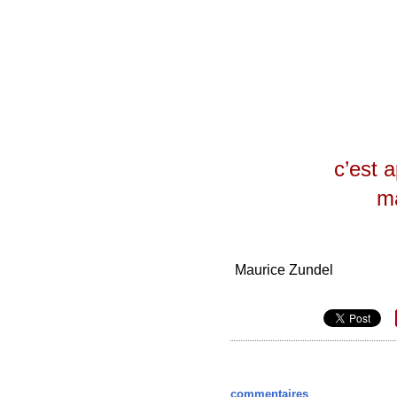
c’est 
ma
Maurice Zundel
commentaires