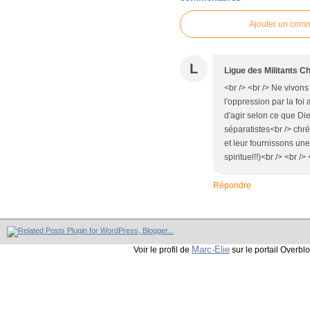
Ajouter un com
L
Ligue des Militants 
<br /> <br /> Ne vivons
l'oppression par la foi 
d'agir selon ce que Die
séparatistes<br /> chré
et leur fournissons une
spirituel!!)<br /> <br 
Répondre
Marc-Elie
Voir le profil de
sur le portail Overbl