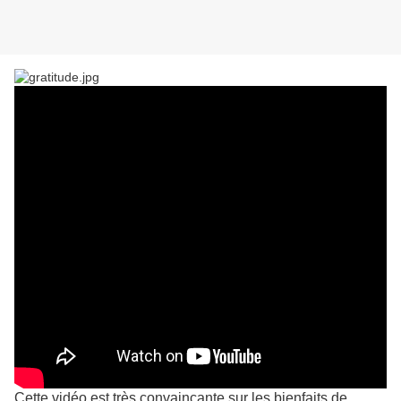
Cette vidéo est très convaincante sur les bienfaits de