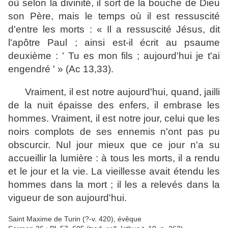
où selon la divinité, il sort de la bouche de Dieu
son Père, mais le temps où il est ressuscité
d'entre les morts : « Il a ressuscité Jésus, dit
l'apôtre Paul ; ainsi est-il écrit au psaume
deuxième : ' Tu es mon fils ; aujourd'hui je t'ai
engendré ' » (Ac 13,33).
Vraiment, il est notre aujourd'hui, quand, jailli
de la nuit épaisse des enfers, il embrase les
hommes. Vraiment, il est notre jour, celui que les
noirs complots de ses ennemis n'ont pas pu
obscurcir. Nul jour mieux que ce jour n'a su
accueillir la lumière : à tous les morts, il a rendu
et le jour et la vie. La vieillesse avait étendu les
hommes dans la mort ; il les a relevés dans la
vigueur de son aujourd'hui.
Saint Maxime de Turin (?-v. 420), évêque