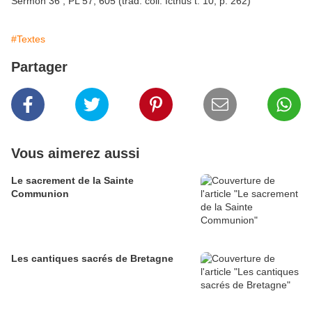
Sermon 36 ; PL 57, 605 (trad. coll. Icthus t. 10, p. 262)
#Textes
Partager
Vous aimerez aussi
Le sacrement de la Sainte
Communion
Les cantiques sacrés de Bretagne