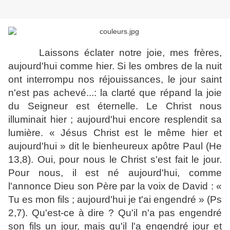
Laissons éclater notre joie, mes frères,
aujourd'hui comme hier. Si les ombres de la nuit
ont interrompu nos réjouissances, le jour saint
n'est pas achevé...: la clarté que répand la joie
du Seigneur est éternelle. Le Christ nous
illuminait hier ; aujourd'hui encore resplendit sa
lumière. « Jésus Christ est le même hier et
aujourd'hui » dit le bienheureux apôtre Paul (He
13,8). Oui, pour nous le Christ s'est fait le jour.
Pour nous, il est né aujourd'hui, comme
l'annonce Dieu son Père par la voix de David : «
Tu es mon fils ; aujourd'hui je t'ai engendré » (Ps
2,7). Qu'est-ce à dire ? Qu'il n'a pas engendré
son fils un jour, mais qu'il l'a engendré jour et