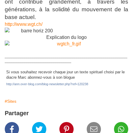
ont contribué grandement, à travers les
générations, à la solidité du mouvement de la
base actuel.
http://www.wgt.ch/
Explication du logo
___________________________________________________________
________________________________
Si vous souhaitez recevoir chaque jour un texte spirituel choisi par le
diacre Marc abonnez-vous à son blogue
http://ann.over-blog.com/blog-newsletter.php?ref=120238
#Sites
Partager