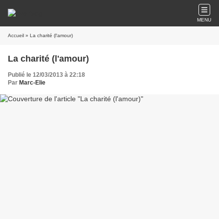
MENU
Accueil
» La charité (l'amour)
La charité (l'amour)
Publié le 12/03/2013 à 22:18
Par
Marc-Elie