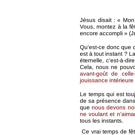
Jésus disait : « Mon
Vous, montez à la fê
encore accompli » (Jn
Qu'est-ce donc que ce
est à tout instant ? La
éternelle, c'est-à-di
Cela, nous ne pouvo
avant-goût de celle
jouissance intérieure
Le temps qui est touj
de sa présence dans t
que
nous devons nou
ne voulant et n'aiman
tous les instants.
Ce vrai temps de fête