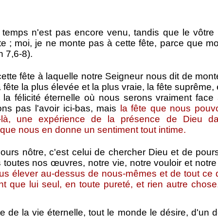
 temps n'est pas encore venu, tandis que le vôtre es
te ; moi, je ne monte pas à cette fête, parce que m
 7,6-8).
tte fête à laquelle notre Seigneur nous dit de mont
 fête la plus élevée et la plus vraie, la fête suprême, e
re la félicité éternelle où nous serons vraiment fac
ns pas l'avoir ici-bas, mais
la fête que nous pouvo
-là, une expérience de la présence de Dieu dan
 que nous en donne un sentiment tout intime.
ours nôtre, c'est celui de chercher Dieu et de pour
outes nos œuvres, notre vie, notre vouloir et notre
s élever au-dessus de nous-mêmes et de tout ce q
t que lui seul, en toute pureté, et rien autre chose
 de la vie éternelle, tout le monde le désire, d'un d