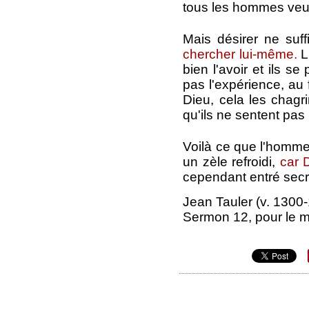
tous les hommes veul
Mais désirer ne suff
chercher lui-même.
L
bien l'avoir et ils s
pas l'expérience, au
Dieu, cela les chagr
qu'ils ne sentent pas 
Voilà ce que l'homme
un zèle refroidi,
car 
cependant entré secr
Jean Tauler (v. 1300
Sermon 12, pour le ma