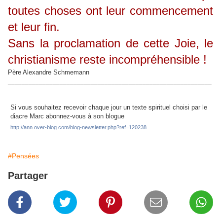
toutes choses ont leur commencement
et leur fin.
Sans la proclamation de cette Joie, le
christianisme reste incompréhensible !
Père Alexandre Schmemann
___________________________________________________________
________________________________
Si vous souhaitez recevoir chaque jour un texte spirituel choisi par le
diacre Marc abonnez-vous à son blogue
http://ann.over-blog.com/blog-newsletter.php?ref=120238
#Pensées
Partager