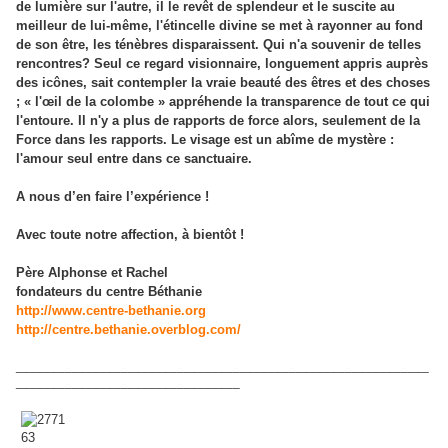
de lumière sur l'autre, il le revêt de splendeur et le suscite au
meilleur de lui-même, l'étincelle divine se met à rayonner au fond
de son être, les ténèbres disparaissent. Qui n'a souvenir de telles
rencontres? Seul ce regard visionnaire, longuement appris auprès
des icônes, sait contempler la vraie beauté des êtres et des choses
; « l'œil de la colombe » appréhende la transparence de tout ce qui
l'entoure. Il n'y a plus de rapports de force alors, seulement de la
Force dans les rapports. Le visage est un abîme de mystère :
l'amour seul entre dans ce sanctuaire.
A nous d’en faire l’expérience !
Avec toute notre affection, à bientôt !
Père Alphonse et Rachel
fondateurs du centre Béthanie
http://www.centre-bethanie
.org
http://centre.bethanie.overblog.com/
___________________________________________________________
________________________________