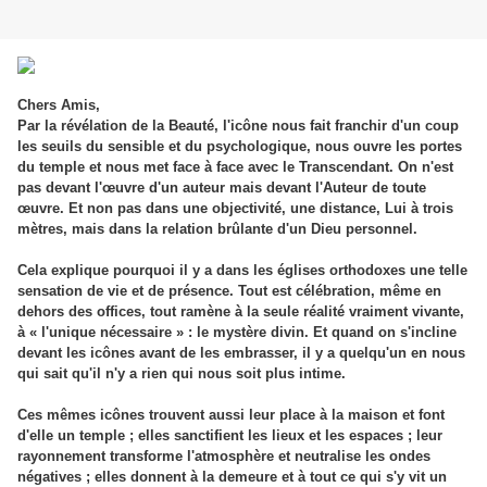
Chers Amis,
Par la révélation de la Beauté, l'icône nous fait franchir d'un coup
les seuils du sensible et du psychologique, nous ouvre les portes
du temple et nous met face à face avec le Transcendant. On n'est
pas devant l'œuvre d'un auteur mais devant l'Auteur de toute
œuvre. Et non pas dans une objectivité, une distance, Lui à trois
mètres, mais dans la relation brûlante d'un Dieu personnel.
Cela explique pourquoi il y a dans les églises orthodoxes une telle
sensation de vie et de présence. Tout est célébration, même en
dehors des offices, tout ramène à la seule réalité vraiment vivante,
à « l'unique nécessaire » : le mystère divin. Et quand on s'incline
devant les icônes avant de les embrasser, il y a quelqu'un en nous
qui sait qu'il n'y a rien qui nous soit plus intime.
Ces mêmes icônes trouvent aussi leur place à la maison et font
d'elle un temple ; elles sanctifient les lieux et les espaces ; leur
rayonnement transforme l'atmosphère et neutralise les ondes
négatives ; elles donnent à la demeure et à tout ce qui s'y vit un