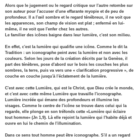
Alors que le jugement ou le regard critique sur l'autre retombe sur
son auteur pour l'accuser d'une effarante myopie et de peu de
profondeur. Il a l'œil sombre et le regard ténébreux, il ne voit que
les apparences, son champ de vision est plat ; enfermé en lui-
même, il ne voit que l'enfer chez les autres.
Le familier des icônes baigne dans leur lumière, c'est son milieu.
En effet, c'est la lumière qui qualifie une icône. Comme le dit la
Tradition : un iconographe peint avec la lumière et non avec les
couleurs. Selon les jours de la création décrits par la Genèse, il
part des ténèbres, pose d'abord sur le bois les couches les plus
sombres, la terre, puis va vers une « clarification progressive », de
couche en couche jusqu'à l'éclatement de la lumière.
C'est avec cette Lumière, qui est le Christ, que Dieu crée le monde,
et c'est avec cette même Lumière que travaille l'iconographe.
Lumière incréée qui émane des profondeurs et illumine les
visages. Comme le centre de l'icône se trouve dans celui qui la
regarde, elle plonge en son tréfonds cette «Lumière qui éclaire
tout homme» (Jn 1,9). Là elle rejoint la lumière qui l'habite déjà et
ouvre en lui le chemin de l'illumination.
Dans ce sens tout homme peut être iconographe. S'il a un regard