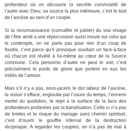
profondeur où on découvre la secrète convivialité de
l’autre avec Dieu, sa source la plus intérieure, c’est le tout
de l’ascèse au sein d’un couple.
Si la reconnaissance (connaître et jubiler) du vrai visage
de l’être aimé a une répercussion aussi inouïe sur celui qui
le contemple, on ne parle pas pour rien d’un coup de
foudre, c’est parce qu’il provoque soudain un face-à-face
où chacun est révélé à lui-même au cœur de la Source
commune. Cela personne d’autre ne peut le voir, c’est
précisément le poids de gloire que portent en eux les
initiés de l’amour.
Mais s’il n’y a pas, sous-jacent, le dur labeur de l’ascèse,
la vision s’efface, engloutie par l’usure du temps, l’ennemi
mortel du quotidien, le rejet à la surface de la face des
profondeurs profanées par la banalisation. Celle-ci n’a pas
de limites et le risque du mariage sans chemin spirituel,
c’est d’ouvrir le gouffre infernal de la destruction
réciproque. A regarder les couples, on n’a pas de mal à