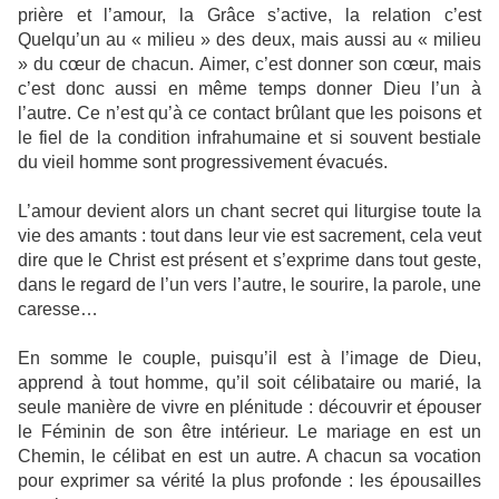
prière et l’amour, la Grâce s’active, la relation c’est
Quelqu’un au « milieu » des deux, mais aussi au « milieu
» du cœur de chacun. Aimer, c’est donner son cœur, mais
c’est donc aussi en même temps donner Dieu l’un à
l’autre. Ce n’est qu’à ce contact brûlant que les poisons et
le fiel de la condition infrahumaine et si souvent bestiale
du vieil homme sont progressivement évacués.
L’amour devient alors un chant secret qui liturgise toute la
vie des amants : tout dans leur vie est sacrement, cela veut
dire que le Christ est présent et s’exprime dans tout geste,
dans le regard de l’un vers l’autre, le sourire, la parole, une
caresse…
En somme le couple, puisqu’il est à l’image de Dieu,
apprend à tout homme, qu’il soit célibataire ou marié, la
seule manière de vivre en plénitude : découvrir et épouser
le Féminin de son être intérieur. Le mariage en est un
Chemin, le célibat en est un autre. A chacun sa vocation
pour exprimer sa vérité la plus profonde : les épousailles