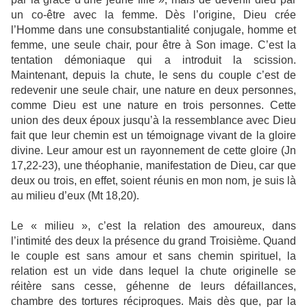
un co-être avec la femme. Dès l’origine, Dieu crée
l’Homme dans une consubstantialité conjugale, homme et
femme, une seule chair, pour être à Son image. C’est la
tentation démoniaque qui a introduit la scission.
Maintenant, depuis la chute, le sens du couple c’est de
redevenir une seule chair, une nature en deux personnes,
comme Dieu est une nature en trois personnes. Cette
union des deux époux jusqu’à la ressemblance avec Dieu
fait que leur chemin est un témoignage vivant de la gloire
divine. Leur amour est un rayonnement de cette gloire (Jn
17,22-23), une théophanie, manifestation de Dieu, car que
deux ou trois, en effet, soient réunis en mon nom, je suis là
au milieu d’eux (Mt 18,20).
Le « milieu », c’est la relation des amoureux, dans
l’intimité des deux la présence du grand Troisième. Quand
le couple est sans amour et sans chemin spirituel, la
relation est un vide dans lequel la chute originelle se
réitère sans cesse, géhenne de leurs défaillances,
chambre des tortures réciproques. Mais dès que, par la