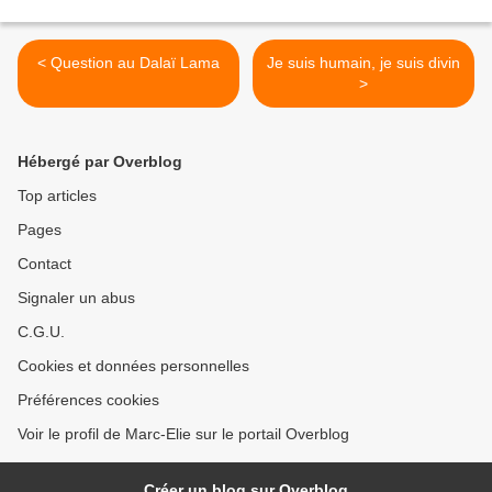
< Question au Dalaï Lama
Je suis humain, je suis divin
>
Hébergé par Overblog
Top articles
Pages
Contact
Signaler un abus
C.G.U.
Cookies et données personnelles
Préférences cookies
Voir le profil de Marc-Elie sur le portail Overblog
Créer un blog sur Overblog