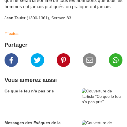
que ne serait la somme de tous les abandons que tous les
hommes ont jamais pratiqués ou pratiqueront jamais.
Jean Tauler (1300-1361), Sermon 83
#Textes
Partager
Vous aimerez aussi
Ce que le feu n’a pas pris
Messages des Evêques de la