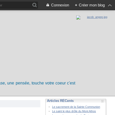
Connexion
+
Créer mon blog
rase, une pensée, touche votre coeur c'est
Articles RÉCents
Le sacrement de la Sainte Communion
Le saint le plus drôle du Mont Athos