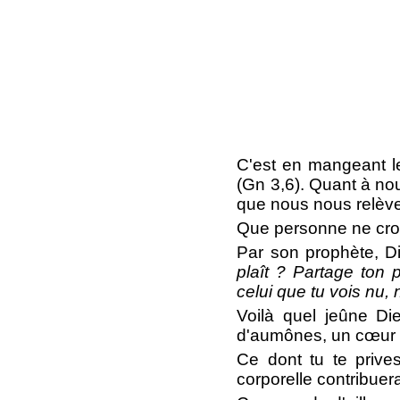
C'est en mangeant le
(Gn 3,6). Quant à nou
que nous nous relève
Que personne ne croi
Par son prophète, Di
plaît ? Partage ton 
celui que tu vois nu,
Voilà quel jeûne Di
d'aumônes, un cœur r
Ce dont tu te prive
corporelle contribuer