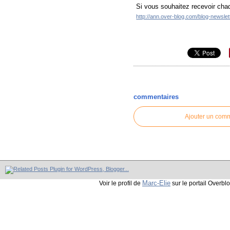
Si vous souhaitez recevoir chaq
http://ann.over-blog.com/blog-newsle
commentaires
Ajouter un com
Marc-Elie
Voir le profil de
sur le portail Overbl