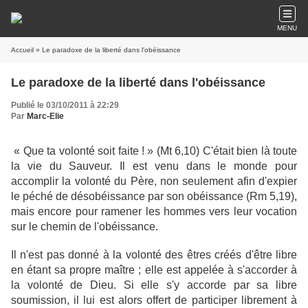
MENU
Accueil
» Le paradoxe de la liberté dans l'obéissance
Le paradoxe de la liberté dans l'obéissance
Publié le 03/10/2011 à 22:29
Par
Marc-Elie
« Que ta volonté soit faite ! » (Mt 6,10) C'était bien là toute
la vie du Sauveur. Il est venu dans le monde pour
accomplir la volonté du Père, non seulement afin d'expier
le péché de désobéissance par son obéissance (Rm 5,19),
mais encore pour ramener les hommes vers leur vocation
sur le chemin de l'obéissance.
Il n'est pas donné à la volonté des êtres créés d'être libre
en étant sa propre maître ; elle est appelée à s'accorder à
la volonté de Dieu. Si elle s'y accorde par sa libre
soumission, il lui est alors offert de participer librement à