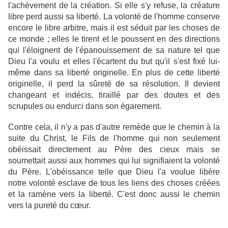
l'achèvement de la création. Si elle s'y refuse, la créature
libre perd aussi sa liberté. La volonté de l'homme conserve
encore le libre arbitre, mais il est séduit par les choses de
ce monde ; elles le tirent et le poussent en des directions
qui l'éloignent de l'épanouissement de sa nature tel que
Dieu l'a voulu et elles l'écartent du but qu'il s'est fixé lui-
même dans sa liberté originelle. En plus de cette liberté
originelle, il perd la sûreté de sa résolution. Il devient
changeant et indécis, tiraillé par des doutes et des
scrupules ou endurci dans son égarement.
Contre cela, il n'y a pas d'autre remède que le chemin à la
suite du Christ, le Fils de l'homme qui non seulement
obéissait directement au Père des cieux mais se
soumettait aussi aux hommes qui lui signifiaient la volonté
du Père. L'obéissance telle que Dieu l'a voulue libère
notre volonté esclave de tous les liens des choses créées
et la ramène vers la liberté. C'est donc aussi le chemin
vers la pureté du cœur.