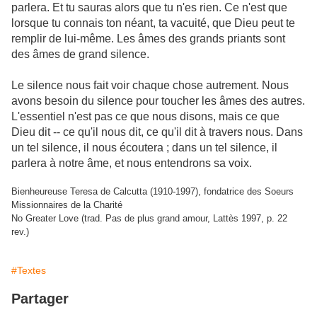
parlera. Et tu sauras alors que tu n'es rien. Ce n'est que
lorsque tu connais ton néant, ta vacuité, que Dieu peut te
remplir de lui-même. Les âmes des grands priants sont
des âmes de grand silence.
Le silence nous fait voir chaque chose autrement. Nous
avons besoin du silence pour toucher les âmes des autres.
L'essentiel n'est pas ce que nous disons, mais ce que
Dieu dit -- ce qu'il nous dit, ce qu'il dit à travers nous. Dans
un tel silence, il nous écoutera ; dans un tel silence, il
parlera à notre âme, et nous entendrons sa voix.
Bienheureuse Teresa de Calcutta (1910-1997), fondatrice des Soeurs
Missionnaires de la Charité
No Greater Love (trad. Pas de plus grand amour, Lattès 1997, p. 22
rev.)
#Textes
Partager