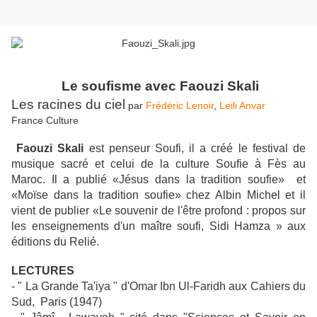
Le soufisme avec Faouzi Skali
Les racines du ciel
par
Frédéric Lenoir
,
Leili Anvar
France Culture
Faouzi Skali
est penseur Soufi, il a créé le festival de
musique sacré et celui de la culture Soufie à Fès au
Maroc. Il a publié «Jésus dans la tradition soufie» et
«Moïse dans la tradition soufie» chez Albin Michel et il
vient de publier «Le souvenir de l'être profond : propos sur
les enseignements d'un maître soufi, Sidi Hamza » aux
éditions du Relié.
LECTURES
- " La Grande Ta'iya " d'Omar Ibn Ul-Faridh aux Cahiers du
Sud, Paris (1947)