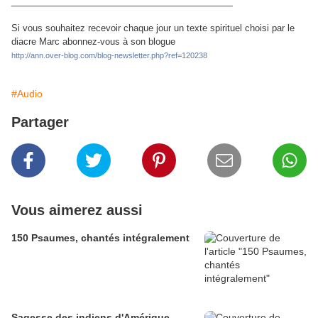
_______________________________________
Si vous souhaitez recevoir chaque jour un texte spirituel choisi par le
diacre Marc abonnez-vous à son blogue
http://ann.over-blog.com/blog-newsletter.php?ref=120238
#Audio
Partager
Vous aimerez aussi
150 Psaumes, chantés intégralement
Sagesse des indiens d'Amérique