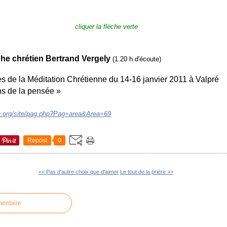
cliquer la flèche verte
he chrétien Bertrand Vergely
(1.20 h d'écoute)
es de la Méditation Chrétienne du 14-16 janvier 2011 à Valpré
ns de la pensée »
ne.org/site/pag.php?Pag=area&Area=69
Repost
0
<< Pas d'autre choix que d'aimer
Le tout de la prière >>
mentaire