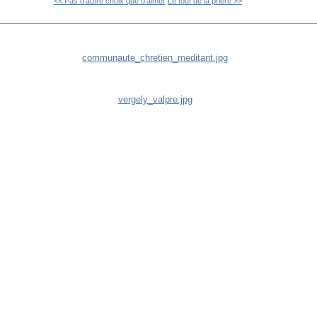
<< Pas d'autre choix que d'aimer
Le tout de la prière >>