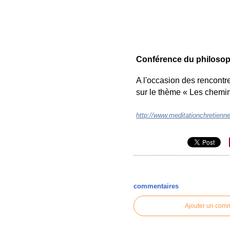
Conférence du philosop
A l'occasion des rencontr
sur le thème « Les chemi
http://www.meditationchretien
commentaires
Ajouter un com