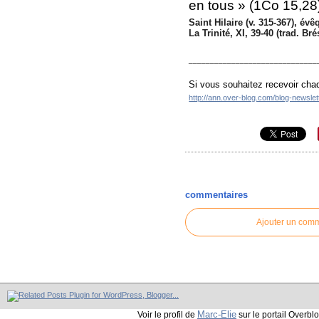
en tous » (1Co 15,28
Saint Hilaire (v. 315-367), év
La Trinité, XI, 39-40 (trad. Br
______________________________
Si vous souhaitez recevoir chaq
http://ann.over-blog.com/blog-newsle
commentaires
Ajouter un com
Marc-Elie
Voir le profil de
sur le portail Overbl