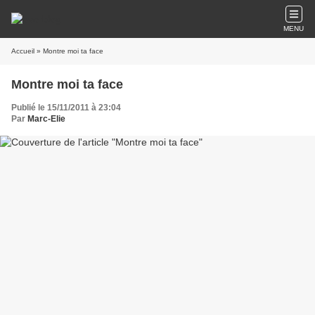
MENU
Accueil
» Montre moi ta face
Montre moi ta face
Publié le 15/11/2011 à 23:04
Par
Marc-Elie