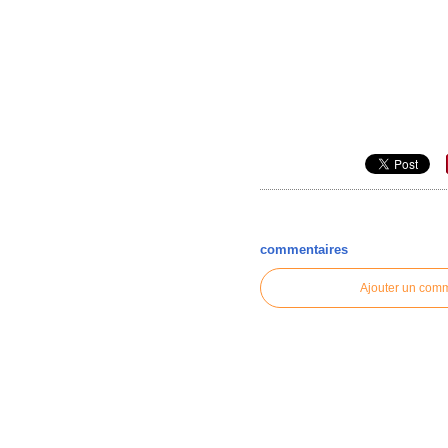
commentaires
Ajouter un com