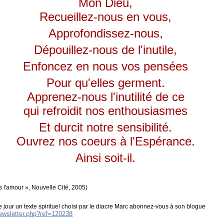
Mon Dieu,
Recueillez-nous en vous,
Approfondissez-nous,
Dépouillez-nous de l'inutile,
Enfoncez en nous vos pensées
Pour qu'elles germent.
Apprenez-nous l'inutilité de ce
qui refroidit nos enthousiasmes
Et durcit notre sensibilité.
Ouvrez nos coeurs à l'Espérance.
Ainsi soit-il.
s l'amour », Nouvelle Cité, 2005)
 jour un texte spirituel choisi par le diacre Marc abonnez-vous à son blogue
newsletter.php?ref=120238