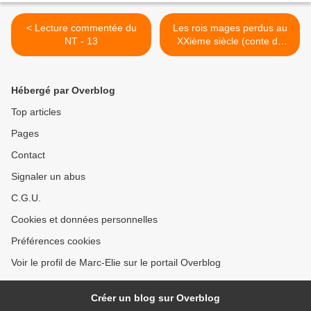
< Lecture commentée du
Les rois mages perdus au
NT - 13
XXième siècle (conte de
Noël) >
Hébergé par Overblog
Top articles
Pages
Contact
Signaler un abus
C.G.U.
Cookies et données personnelles
Préférences cookies
Voir le profil de Marc-Elie sur le portail Overblog
Créer un blog sur Overblog