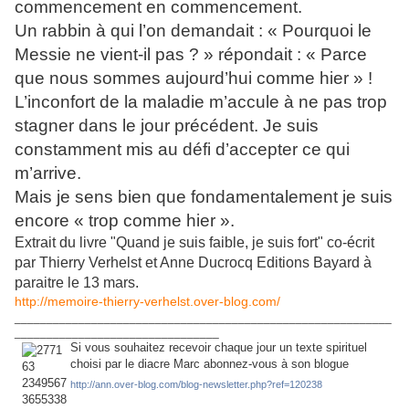
commencement en commencement.
Un rabbin à qui l’on demandait : « Pourquoi le
Messie ne vient-il pas ? » répondait : « Parce
que nous sommes aujourd’hui comme hier » !
L’inconfort de la maladie m’accule à ne pas trop
stagner dans le jour précédent. Je suis
constamment mis au défi d’accepter ce qui
m’arrive.
Mais je sens bien que fondamentalement je suis
encore « trop comme hier ».
Extrait du livre "Quand je suis faible, je suis fort" co-écrit
par Thierry Verhelst et Anne Ducrocq Editions Bayard à
paraitre le 13 mars.
http://memoire-thierry-verhelst.over-blog.com/
___________________________________________________________
________________________________
Si vous souhaitez recevoir chaque jour un texte spirituel
choisi par le diacre Marc abonnez-vous à son blogue
http://ann.over-blog.com/blog-newsletter.php?ref=120238