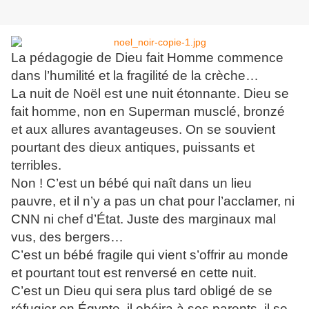
La pédagogie de Dieu fait Homme commence
dans l’humilité et la fragilité de la crèche…
La nuit de Noël est une nuit étonnante. Dieu se
fait homme, non en Superman musclé, bronzé
et aux allures avantageuses. On se souvient
pourtant des dieux antiques, puissants et
terribles.
Non ! C’est un bébé qui naît dans un lieu
pauvre, et il n’y a pas un chat pour l’acclamer, ni
CNN ni chef d’État. Juste des marginaux mal
vus, des bergers…
C’est un bébé fragile qui vient s’offrir au monde
et pourtant tout est renversé en cette nuit.
C’est un Dieu qui sera plus tard obligé de se
réfugier en Égypte, il obéira à ses parents, il se