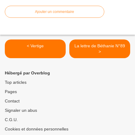
Ajouter un commentaire
< Vertige
La lettre de Béthanie N°89
>
Hébergé par Overblog
Top articles
Pages
Contact
Signaler un abus
C.G.U.
Cookies et données personnelles