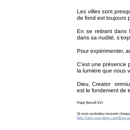
Les villes sont presq
de fond est toujours p
En se retirant dans l
dans sa nudité, s'exp
Pour expérimenter, au 
C'est une présence p
la lumière que nous v
Dieu, Creator omnium,
est le fondement de t
Pape Benoît XVI
Si vous souhaitez recevoir chaque
http://ann.over-blog.com/blog-