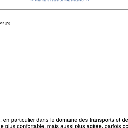
<< Prier sans cesse
Le Maître intérieur >>
, en particulier dans le domaine des transports et d
e plus confortable, mais aussi plus agitée, parfois c