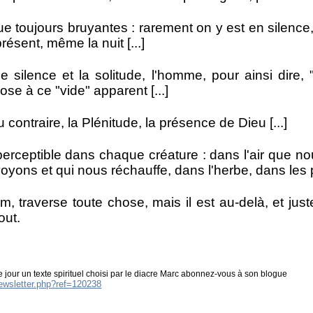
ue toujours bruyantes : rarement on y est en silence,
résent, même la nuit [...]
e silence et la solitude, l'homme, pour ainsi dire,
ose à ce "vide" apparent [...]
contraire, la Plénitude, la présence de Dieu [...]
erceptible dans chaque créature : dans l'air que no
oyons et qui nous réchauffe, dans l'herbe, dans les 
 traverse toute chose, mais il est au-delà, et just
out.
 jour un texte spirituel choisi par le diacre Marc abonnez-vous à son blogue
newsletter.php?ref=120238