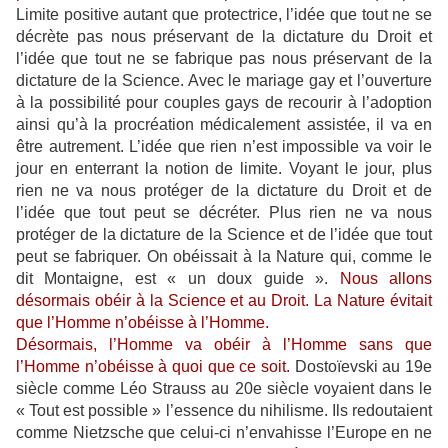
Limite positive autant que protectrice, l’idée que tout ne se
décrète pas nous préservant de la dictature du Droit et
l’idée que tout ne se fabrique pas nous préservant de la
dictature de la Science. Avec le mariage gay et l’ouverture
à la possibilité pour couples gays de recourir à l’adoption
ainsi qu’à la procréation médicalement assistée, il va en
être autrement. L’idée que rien n’est impossible va voir le
jour en enterrant la notion de limite. Voyant le jour, plus
rien ne va nous protéger de la dictature du Droit et de
l’idée que tout peut se décréter. Plus rien ne va nous
protéger de la dictature de la Science et de l’idée que tout
peut se fabriquer. On obéissait à la Nature qui, comme le
dit Montaigne, est « un doux guide ».
Nous allons
désormais obéir à la Science et au Droit. La Nature évitait
que l’Homme n’obéisse à l’Homme.
Désormais, l’Homme va obéir à l’Homme sans que
l’Homme n’obéisse à quoi que ce soit.
Dostoïevski au 19e
siècle comme Léo Strauss au 20e siècle voyaient dans le
« Tout est possible » l’essence du nihilisme. Ils redoutaient
comme Nietzsche que celui-ci n’envahisse l’Europe en ne