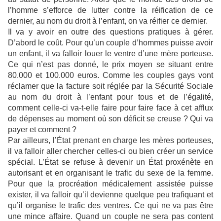
l’homme s’efforce de lutter contre la réification de ce
dernier, au nom du droit à l’enfant, on va réifier ce dernier.
Il va y avoir en outre des questions pratiques à gérer.
D’abord le coût. Pour qu’un couple d’hommes puisse avoir
un enfant, il va falloir louer le ventre d’une mère porteuse.
Ce qui n’est pas donné, le prix moyen se situant entre
80.000 et 100.000 euros. Comme les couples gays vont
réclamer que la facture soit réglée par la Sécurité Sociale
au nom du droit à l’enfant pour tous et de l’égalité,
comment celle-ci va-t-elle faire pour faire face à cet afflux
de dépenses au moment où son déficit se creuse ? Qui va
payer et comment ?
Par ailleurs, l’État prenant en charge les mères porteuses,
il va falloir aller chercher celles-ci ou bien créer un service
spécial. L’État se refuse à devenir un État proxénète en
autorisant et en organisant le trafic du sexe de la femme.
Pour que la procréation médicalement assistée puisse
exister, il va falloir qu’il devienne quelque peu trafiquant et
qu’il organise le trafic des ventres. Ce qui ne va pas être
une mince affaire. Quand un couple ne sera pas content