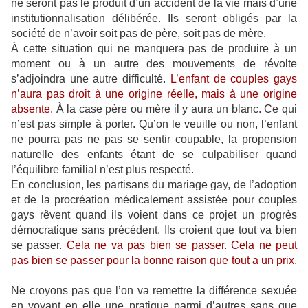
ne seront pas le produit d’un accident de la vie mais d’une
institutionnalisation délibérée. Ils seront obligés par la
société de n’avoir soit pas de père, soit pas de mère.
À cette situation qui ne manquera pas de produire à un
moment ou à un autre des mouvements de révolte
s’adjoindra une autre difficulté.
L’enfant de couples gays
n’aura pas droit à une origine réelle, mais à une origine
absente.
À la case père ou mère il y aura un blanc. Ce qui
n’est pas simple à porter. Qu’on le veuille ou non, l’enfant
ne pourra pas ne pas se sentir coupable, la propension
naturelle des enfants étant de se culpabiliser quand
l’équilibre familial n’est plus respecté.
En conclusion, les partisans du mariage gay, de l’adoption
et de la procréation médicalement assistée pour couples
gays rêvent quand ils voient dans ce projet un progrès
démocratique sans précédent. Ils croient que tout va bien
se passer.
Cela ne va pas bien se passer. Cela ne peut
pas bien se passer pour la bonne raison que tout a un prix.
Ne croyons pas que l’on va remettre la différence sexuée
en voyant en elle une pratique parmi d’autres sans que