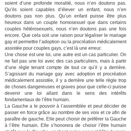
soient d’une profonde moralité, nous n’en doutons pas.
Qu’ils soient capables d’élever un enfant, nous n’en
doutons pas non plus. Qu’un enfant puisse être plus
heureux dans un couple homosexuel que dans certains
couples hétérosexuels, nous n’en doutons pas une fois
encore. Que cela soit une raison pour légaliser le mariage
gay et permettre l’adoption ou la procréation médicalement
assistée pour couples gays, c’est là une erreur.
Une chose est une loi, une autre est un cas particulier. On
ne fait pas une loi avec des cas particuliers, mais à partir
d’une règle tenant compte de tout ce qu’il y a derrière.
S’agissant du mariage gay avec adoption et procréation
médicalement assistée, il y a derrière une telle règle trop
de choses dangereuses et graves pour que celle-ci puisse
devenir une loi allant dans le sens des intérêts
fondamentaux de l’être humain.
La Gauche a le pouvoir à l’assemblée et peut décider de
passer en force grâce au nombre de ses voix et ce afin de
paraître de gauche. Elle peut choisir de préférer la Gauche
à l’être
humain. Elle s’honorera de choisir l’être humain