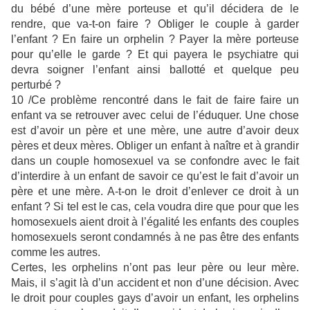
du bébé d’une mère porteuse et qu’il décidera de le
rendre, que va-t-on faire ? Obliger le couple à garder
l’enfant ? En faire un orphelin ? Payer la mère porteuse
pour qu’elle le garde ? Et qui payera le psychiatre qui
devra soigner l’enfant ainsi ballotté et quelque peu
perturbé ?
10 /Ce problème rencontré dans le fait de faire faire un
enfant va se retrouver avec celui de l’éduquer. Une chose
est d’avoir un père et une mère, une autre d’avoir deux
pères et deux mères. Obliger un enfant à naître et à grandir
dans un couple homosexuel va se confondre avec le fait
d’interdire à un enfant de savoir ce qu’est le fait d’avoir un
père et une mère. A-t-on le droit d’enlever ce droit à un
enfant ? Si tel est le cas, cela voudra dire que pour que les
homosexuels aient
droit à l’égalité les enfants des couples
homosexuels seront condamnés à ne pas être des enfants
comme les autres.
Certes, les orphelins n’ont pas leur père ou leur mère.
Mais, il s’agit là d’un accident et non d’une décision. Avec
le droit pour couples gays d’avoir un enfant, les orphelins