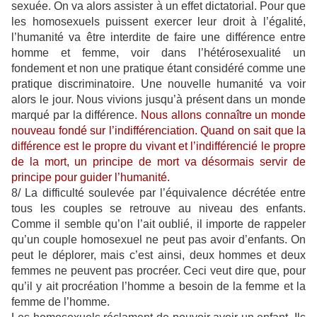
sexuée. On va alors assister à un effet dictatorial. Pour que
les homosexuels puissent exercer leur droit à l’égalité,
l’humanité va être interdite de faire une différence entre
homme et femme, voir dans l’hétérosexualité un
fondement et non une pratique étant considéré comme une
pratique discriminatoire. Une nouvelle humanité va voir
alors le jour. Nous vivions jusqu’à présent dans un monde
marqué par la différence.
Nous allons connaître un monde
nouveau fondé sur l’indifférenciation. Quand on sait que la
différence est le propre du vivant et l’indifférencié le propre
de la mort, un principe de mort va désormais servir de
principe pour guider l’humanité.
8/ La difficulté soulevée par l’équivalence décrétée entre
tous les couples se retrouve au niveau des enfants.
Comme il semble qu’on l’ait oublié, il importe de rappeler
qu’un couple homosexuel ne peut pas avoir d’enfants. On
peut le déplorer, mais c’est ainsi, deux hommes et deux
femmes ne peuvent pas procréer. Ceci veut dire que, pour
qu’il y ait procréation l’homme a besoin de la femme et la
femme de l’homme.