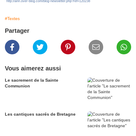
http://ann.over-blog.com/blog-newsletter.php?ref=120238
#Textes
Partager
Vous aimerez aussi
Le sacrement de la Sainte
Communion
Les cantiques sacrés de Bretagne