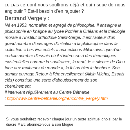
ce pas ce dont nous souffrons déjà et qui risque de nous
engloutir ? Est-il besoin d’en rajouter ?
Bertrand Vergely :
Né en 1953, normalien et agrégé de philosophie. Il enseigne la
philosophie en khâgne au lycée Pothier à Orléans et la théologie
morale à l’Institut orthodoxe Saint-Serge. Il est l’auteur d’un
grand nombre d’ouvrages d’initiation à la philosophie dans la
collection « Les Essentiels » aux éditions Milan ainsi que d’un
certain nombre d’essais où il s’intéresse à des thématiques
existentielles comme la souffrance, la mort, le « silence de Dieu
face aux malheurs du monde », la foi ou bien le bonheur. Son
dernier ouvrage Retour à l’émerveillement (Albin Michel, Essais
clés) constitue une sorte d’aboutissement de son
cheminement.
Il intervient régulièrement au Centre Béthanie
:
http://www.centre-bethanie.org/rencontre_vergely.htm
___________________________________________________________
________________________________
Si vous souhaitez recevoir chaque jour un texte spirituel choisi par le
diacre Marc abonnez-vous à son blogue