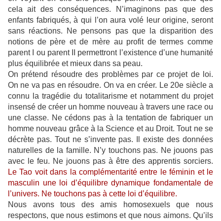
cela ait des conséquences. N’imaginons pas que des
enfants fabriqués, à qui l’on aura volé leur origine, seront
sans réactions. Ne pensons pas que la disparition des
notions de père et de mère au profit de termes comme
parent I ou parent II permettront l’existence d’une humanité
plus équilibrée et mieux dans sa peau.
On prétend résoudre des problèmes par ce projet de loi.
On ne va pas en résoudre. On va en créer. Le 20e siècle a
connu la tragédie du totalitarisme et notamment du projet
insensé de créer un homme nouveau à travers une race ou
une classe. Ne cédons pas à la tentation de fabriquer un
homme nouveau grâce à la Science et au Droit. Tout ne se
décrète pas. Tout ne s’invente pas. Il existe des données
naturelles de la famille. N’y touchons pas. Ne jouons pas
avec le feu. Ne jouons pas à être des apprentis sorciers.
Le Tao voit dans la complémentarité entre le féminin et le
masculin une loi d’équilibre dynamique fondamentale de
l’univers. Ne touchons pas à cette loi d’équilibre.
Nous avons tous des amis homosexuels que nous
respectons, que nous estimons et que nous aimons. Qu’ils