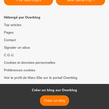
< Le Saint Esprit
Skite Sainte Foy >
Hébergé par Overblog
Top articles
Pages
Contact
Signaler un abus
C.G.U.
Cookies et données personnelles
Préférences cookies
Voir le profil de Marc-Elie sur le portail Overblog
Créer un blog sur Overblog
Créer un blog