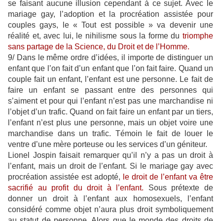
se faisant aucune illusion cependant à ce sujet. Avec le
mariage gay, l’adoption et la procréation assistée pour
couples gays, le « Tout est possible » va devenir une
réalité et, avec lui, le nihilisme sous la forme du
triomphe
sans partage de la Science, du Droit et de l’Homme.
9/ Dans le même ordre d’idées, il importe de distinguer un
enfant que l’on fait d’un enfant que l’on fait faire. Quand un
couple fait un enfant, l’enfant est une personne. Le fait de
faire un enfant se passant entre des personnes qui
s’aiment et pour qui l’enfant n’est pas une marchandise ni
l’objet d’un trafic. Quand on fait faire un enfant par un tiers,
l’enfant n’est plus une personne, mais un objet voire une
marchandise dans un trafic. Témoin le fait de louer le
ventre d’une mère porteuse ou les services d’un géniteur.
Lionel Jospin faisait remarquer qu’il n’y a pas un droit à
l’enfant, mais un droit de l’enfant. Si le mariage gay avec
procréation assistée est adopté,
le droit de l’enfant va être
sacrifié au profit du droit à l’enfant.
Sous prétexte de
donner un droit à l’enfant aux homosexuels, l’enfant
considéré comme objet n’aura plus droit symboliquement
au statut de personne. Alors que le monde des droits de