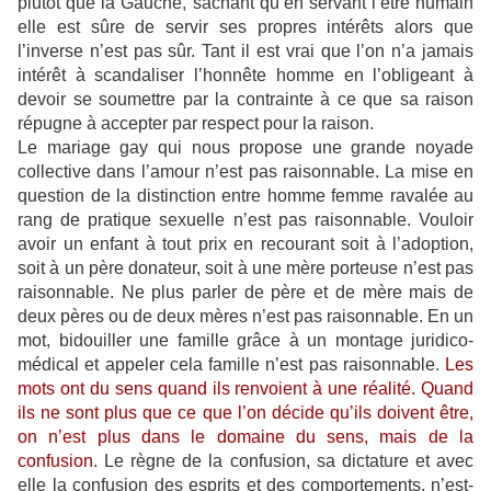
plutôt que la Gauche, sachant qu’en servant l’être humain
elle est sûre de servir ses propres intérêts alors que
l’inverse n’est pas sûr. Tant il est vrai que l’on n’a jamais
intérêt à scandaliser l’honnête homme en l’obligeant à
devoir se soumettre par la contrainte à ce que sa raison
répugne à accepter par respect pour la raison.
Le mariage gay qui nous propose une grande noyade
collective dans l’amour n’est pas raisonnable. La mise en
question de la distinction entre homme femme ravalée au
rang de pratique sexuelle n’est pas raisonnable. Vouloir
avoir un enfant à tout prix en recourant soit à l’adoption,
soit à un père donateur, soit à une mère porteuse n’est pas
raisonnable. Ne plus parler de père et de mère mais de
deux pères ou de deux mères n’est pas raisonnable. En un
mot, bidouiller une famille grâce à un montage juridico-
médical et appeler cela famille n’est pas raisonnable.
Les
mots ont du sens quand ils renvoient à une réalité. Quand
ils ne sont plus que ce que l’on décide qu’ils doivent être,
on n’est plus dans le domaine du sens, mais de la
confusion
. Le règne de la confusion, sa dictature et avec
elle la confusion des esprits et des comportements, n’est-