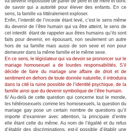
va devenir impossible de parler de père et de mère et donc
de savoir qui a autorité pour élever des enfants. En ce
sens, la famille va littéralement exploser.
Enfin, l’interdit de l’inceste étant levé, c’est le sens même
du devenir de l’être humain qui va être atteint, le sens de
cet interdit étant de rappeler aux êtres humains qu’ils sont
faits pour devenir, en épousant, non seulement un autre
hors de sa famille mais aussi de son sexe et non pour
demeurer dans la même famille et le même sexe.
En ce sens, le législateur qui va devoir se prononcer sur le
mariage homosexuel a de lourdes responsabilités. S’il
décide de faire du mariage une affaire de droit et de
sentiment en dehors de toute donnée naturelle, il introduira
dans la cité la ruine possible de l’identité psychique, de la
famille ainsi que du devenir symbolique de l’être humain.
6/ Au-delà de cette question qui concerne tout le monde,
les hétérosexuels comme les homosexuels, la question du
mariage gay pose un certain nombre de questions qu’il
importe d’examiner avec attention, la principale d’entre
elle étant celle du même. Au nom de l’égalité et du refus
d’établir des discriminations, est-il possible d’établir une