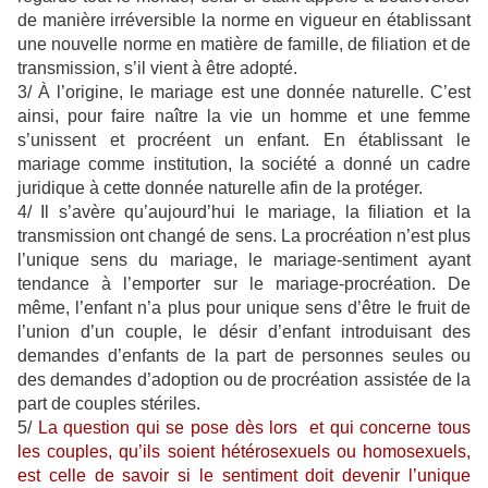
de manière irréversible la norme en vigueur en établissant
une nouvelle norme en matière de famille, de filiation et de
transmission, s’il vient à être adopté.
3/ À l’origine, le mariage est une donnée naturelle. C’est
ainsi, pour faire naître la vie un homme et une femme
s’unissent et procréent un enfant. En établissant le
mariage comme institution, la société a donné un cadre
juridique à cette donnée naturelle afin de la protéger.
4/ Il s’avère qu’aujourd’hui le mariage, la filiation et la
transmission ont changé de sens. La procréation n’est plus
l’unique sens du mariage, le mariage-sentiment ayant
tendance à l’emporter sur le mariage-procréation. De
même, l’enfant n’a plus pour unique sens d’être le fruit de
l’union d’un couple, le désir d’enfant introduisant des
demandes d’enfants de la part de personnes seules ou
des demandes d’adoption ou de procréation assistée de la
part de couples stériles.
5/
La question qui se pose dès lors et qui concerne tous
les couples, qu’ils soient hétérosexuels ou homosexuels,
est celle de savoir si le sentiment doit devenir l’unique