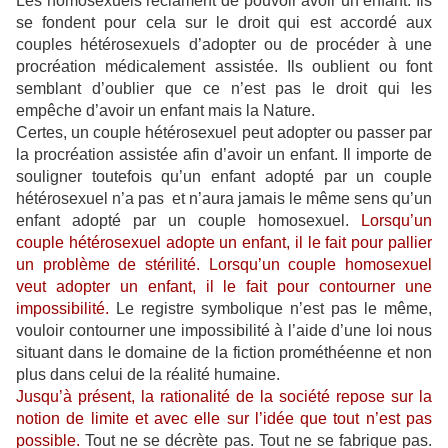
Les homosexuels réclament de pouvoir avoir un enfant. Ils
se fondent pour cela sur le droit qui est accordé aux
couples hétérosexuels d’adopter ou de procéder à une
procréation médicalement assistée. Ils oublient ou font
semblant d’oublier que ce n’est pas le droit qui les
empêche d’avoir un enfant mais la Nature.
Certes, un couple hétérosexuel peut adopter ou passer par
la procréation assistée afin d’avoir un enfant. Il importe de
souligner toutefois qu’un enfant adopté par un couple
hétérosexuel n’a pas et n’aura jamais le même sens qu’un
enfant adopté par un couple homosexuel.
Lorsqu’un
couple hétérosexuel adopte un enfant, il le fait pour pallier
un problème de stérilité. Lorsqu’un couple homosexuel
veut adopter un enfant, il le fait pour contourner une
impossibilité.
Le registre symbolique n’est pas le même,
vouloir contourner une impossibilité à l’aide d’une loi nous
situant dans le domaine de la fiction prométhéenne et non
plus dans celui de la réalité humaine.
Jusqu’à présent, la rationalité de la société repose sur la
notion de limite et avec elle sur l’idée que tout n’est pas
possible.
Tout ne se décrète pas. Tout ne se fabrique pas.