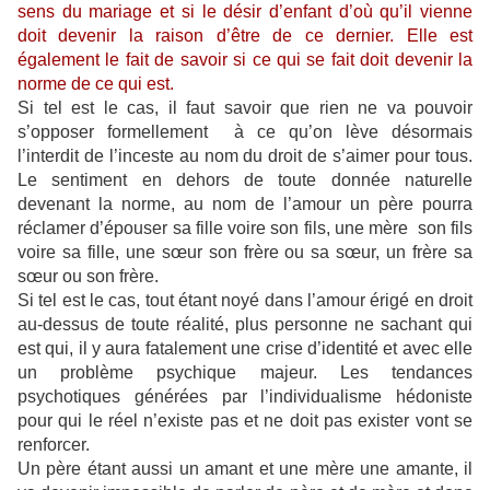
sens du mariage et si le désir d’enfant d’où qu’il vienne
doit devenir la raison d’être de ce dernier. Elle est
également le fait de savoir si ce qui se fait doit devenir la
norme de ce qui est.
Si tel est le cas, il faut savoir que rien ne va pouvoir
s’opposer formellement à ce qu’on lève désormais
l’interdit de l’inceste au nom du droit de s’aimer pour tous.
Le sentiment en dehors de toute donnée naturelle
devenant la norme, au nom de l’amour un père pourra
réclamer d’épouser sa fille voire son fils, une mère son fils
voire sa fille, une sœur son frère ou sa sœur, un frère sa
sœur ou son frère.
Si tel est le cas, tout étant noyé dans l’amour érigé en droit
au-dessus de toute réalité, plus personne ne sachant qui
est qui, il y aura fatalement une crise d’identité et avec elle
un
problème psychique majeur. Les tendances
psychotiques générées par l’individualisme hédoniste
pour qui le réel n’existe pas et ne doit pas exister vont se
renforcer.
Un père étant aussi un amant et une mère une amante, il