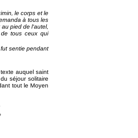
min, le corps et le
emanda à tous les
au pied de l'autel,
s de tous ceux qui
 fut sentie pendant
 texte auquel saint
du séjour solitaire
dant tout le Moyen
_
e