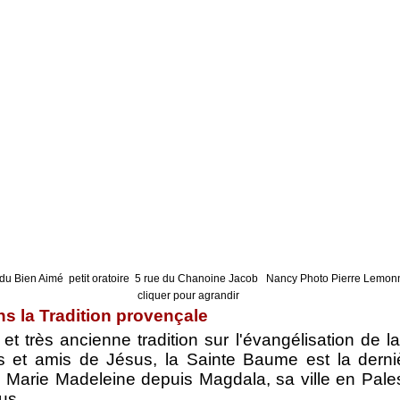
du Bien Aimé petit oratoire 5 rue du Chanoine Jacob Nancy Photo Pierre Lemon
cliquer pour agrandir
s la Tradition provençale
et très ancienne tradition sur l'évangélisation de 
s et amis de Jésus, la Sainte Baume est la derni
Marie Madeleine depuis Magdala, sa ville en Palest
us.