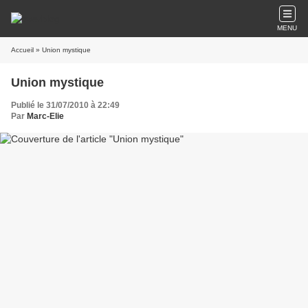
MENU
Accueil
» Union mystique
Union mystique
Publié le 31/07/2010 à 22:49
Par
Marc-Elie