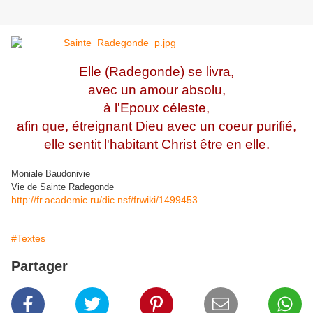
Elle (Radegonde) se livra,
avec un amour absolu,
à l'Epoux céleste,
afin que, étreignant Dieu avec un coeur purifié,
elle sentit l'habitant Christ être en elle.
Moniale Baudonivie
Vie de Sainte Radegonde
http://fr.academic.ru/dic.nsf/frwiki/1499453
#Textes
Partager