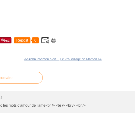
Repost
0
<< Abba Poemen a dit ...
Le vrai visage de Mamon >>
mentaire
31
vec les mots d'amour de l'âme<br /> <br /> <br /> <br />