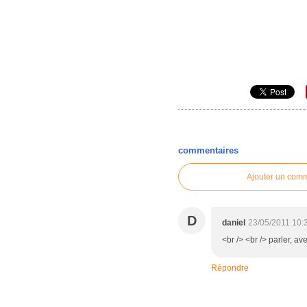
commentaires
Ajouter un com
D
daniel
23/05/2011 10:
<br /> <br /> parler, a
Répondre