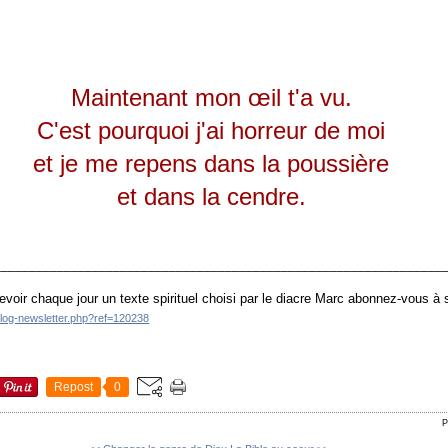
Maintenant mon œil t'a vu.
C'est pourquoi j'ai horreur de moi
et je me repens dans la poussière
et dans la cendre.
________________________________________________________________
evoir chaque jour un texte spirituel choisi par le diacre Marc abonnez-vous à
blog-newsletter.php?ref=120238
Repost
0
P