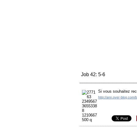
Job 42: 5-6
__________________________
Si vous souhaitez rec
http://ann.over-blog.com/