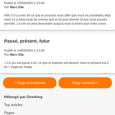
Publié le 25/09/2005 à 23:00
Par
Marc-Elie
AMI, Il n'y a rien de ce que je pourrais vous offrir que vous ne possédiez déjà
mais il y a beaucoup de choses que je ne puis donner et que vous pouvez
prendre. Le ciel ne peut descendre jusqu'à nous à moins que notre coeur n'y
trouve aujourd'hui même...
Passé, présent, futur
Publié le 24/09/2005 à 23:00
Par
Marc-Elie
« Ce qui est passé a fui; ce que tu espères est absent; mais le présent est à
toi » Sagesse Arabe
< Page précédente
Page suivante >
Hébergé par Overblog
Top articles
Pages