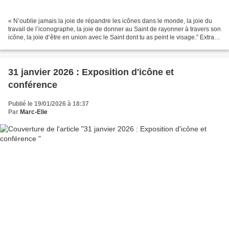
« N’oublie jamais la joie de répandre les icônes dans le monde, la joie du
travail de l’iconographe, la joie de donner au Saint de rayonner à travers son
icône, la joie d’être en union avec le Saint dont tu as peint le visage.” Extrait
de la Prière de...
31 janvier 2026 : Exposition d'icône et
conférence
Publié le 19/01/2026 à 18:37
Par
Marc-Elie