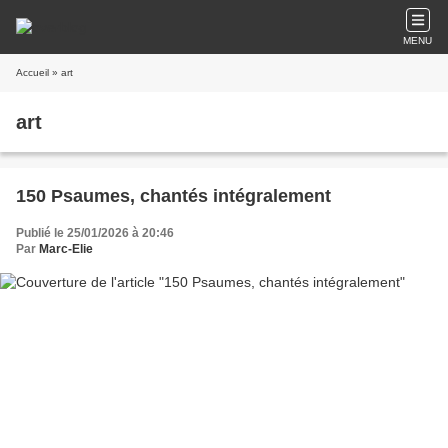
MENU
Accueil
» art
art
150 Psaumes, chantés intégralement
Publié le 25/01/2026 à 20:46
Par
Marc-Elie