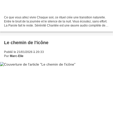
Ce que vous allez vivre Chaque soir, ce rituel crée une transition naturelle.
Entre le bruit de la journée et le silence de la nuit. Vous écoutez, sans effort.
La Parole fait le reste. Sérénité Chantée est une œuvre audio complète des
150 Psaumes, chantés...
Le chemin de l'icône
Publié le 21/01/2026 à 20:33
Par
Marc-Elie