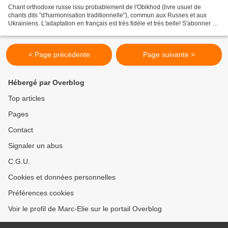
Chant orthodoxe russe issu probablement de l'Obikhod (livre usuel de
chants dits "d'harmonisation traditionnelle"), commun aux Russes et aux
Ukrainiens. L'adaptation en français est très fidèle et très belle! S'abonner au
Blog Seraphim Cliquer ICI
< Page précédente
Page suivante >
Hébergé par Overblog
Top articles
Pages
Contact
Signaler un abus
C.G.U.
Cookies et données personnelles
Préférences cookies
Voir le profil de Marc-Elie sur le portail Overblog