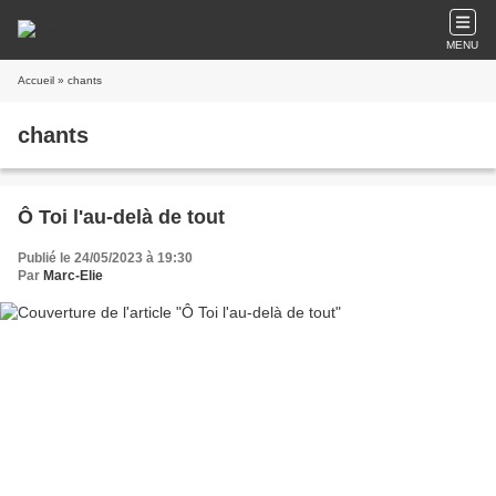
MENU
Accueil
» chants
chants
Ô Toi l'au-delà de tout
Publié le 24/05/2023 à 19:30
Par
Marc-Elie