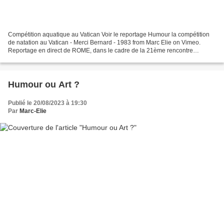
Compétition aquatique au Vatican Voir le reportage Humour la compétition
de natation au Vatican - Merci Bernard - 1983 from Marc Elie on Vimeo.
Reportage en direct de ROME, dans le cadre de la 21ème rencontre
aquatique du Vatican, des 100m nage libre...
Humour ou Art ?
Publié le 20/08/2023 à 19:30
Par
Marc-Elie