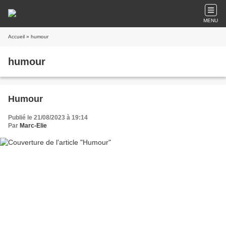
MENU
Accueil
» humour
humour
Humour
Publié le 21/08/2023 à 19:14
Par
Marc-Elie