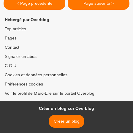
< Page précédente
Page suivante >
Hébergé par Overblog
Top articles
Pages
Contact
Signaler un abus
C.G.U.
Cookies et données personnelles
Préférences cookies
Voir le profil de Marc-Elie sur le portail Overblog
Créer un blog sur Overblog
Créer un blog