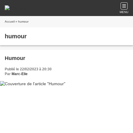
MENU
Accueil
» humour
humour
Humour
Publié le 22/02/2023 à 20:30
Par
Marc-Elie