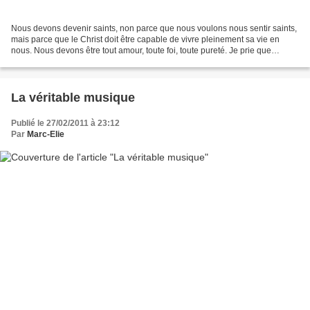
Nous devons devenir saints, non parce que nous voulons nous sentir saints,
mais parce que le Christ doit être capable de vivre pleinement sa vie en
nous. Nous devons être tout amour, toute foi, toute pureté. Je prie que
chacun de vous soit saint, et ainsi...
La véritable musique
Publié le 27/02/2011 à 23:12
Par
Marc-Elie