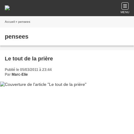
MENU
Accueil
» pensees
pensees
Le tout de la prière
Publié le 05/03/2011 à 23:44
Par
Marc-Elie