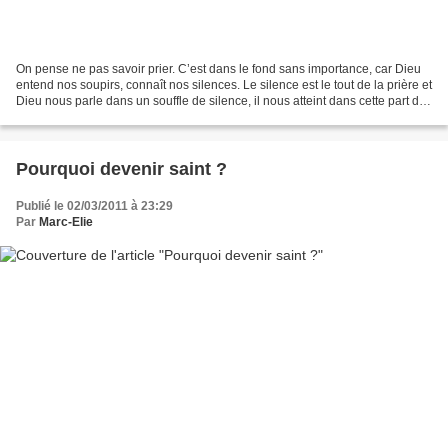
On pense ne pas savoir prier. C’est dans le fond sans importance, car Dieu
entend nos soupirs, connaît nos silences. Le silence est le tout de la prière et
Dieu nous parle dans un souffle de silence, il nous atteint dans cette part de
solitude intérieure...
Pourquoi devenir saint ?
Publié le 02/03/2011 à 23:29
Par
Marc-Elie