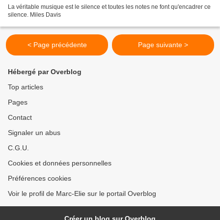
La véritable musique est le silence et toutes les notes ne font qu'encadrer ce
silence. Miles Davis
< Page précédente
Page suivante >
Hébergé par Overblog
Top articles
Pages
Contact
Signaler un abus
C.G.U.
Cookies et données personnelles
Préférences cookies
Voir le profil de Marc-Elie sur le portail Overblog
Créer un blog sur Overblog