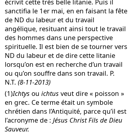
écrivit cette très belle litanie. Puis il
sanctifia le 1er mai, en en faisant la fête
de ND du labeur et du travail
angélique, resituant ainsi tout le travail
des hommes dans une perspective
spirituelle. Il est bien de se tourner vers
ND du labeur et de dire cette litanie
lorsqu’on est en recherche d’un travail
ou qu’on souffre dans son travail. P.
N.T.
(8-11-2013)
(1)
Ichtys
ou
ichtus
veut dire « poisson »
en grec. Ce terme était un symbole
chrétien dans l’Antiquité, parce qu’il est
l’acronyme de :
Jésus Christ Fils de Dieu
Sauveur.