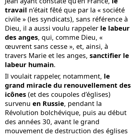
Jean ayant constaté qu’en France,
le
travail
n’était fêté que par la « société
civile » (les syndicats), sans référence à
Dieu, il a aussi voulu rappeler
le labeur
des anges
, qui, comme Dieu, «
œuvrent sans cesse », et, ainsi, à
travers Marie et les anges,
sanctifier le
labeur humain
.
Il voulait rappeler, notamment,
le
grand miracle du renouvellement des
icônes
(et des coupoles d’églises)
survenu
en Russie
, pendant la
Révolution bolchévique, puis au début
des années 30, avant le grand
mouvement de destruction des églises