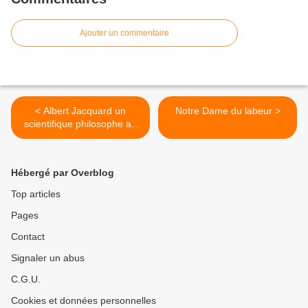
Ajouter un commentaire
< Albert Jacquard un
Notre Dame du labeur >
scientifique philosophe au
grand coeur
Hébergé par Overblog
Top articles
Pages
Contact
Signaler un abus
C.G.U.
Cookies et données personnelles