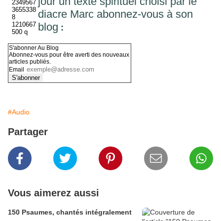
jour un texte spirituel choisi par le
diacre Marc abonnez-vous à son
blog
:
S'abonner Au Blog
Abonnez-vous pour être averti des nouveaux
articles publiés.
Email
#Audio
Partager
Vous aimerez aussi
150 Psaumes, chantés intégralement