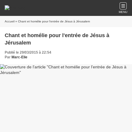
MENU
Accueil
» Chant et homélie pour l'entrée de Jésus à Jérusalem
Chant et homélie pour l'entrée de Jésus à
Jérusalem
Publié le 29/03/2015 à 22:54
Par
Marc-Elie