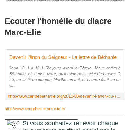
**********************************************************************************
Ecouter l'homélie du diacre
Marc-Elie
Devenir l'ânon du Seigneur - La lettre de Béthanie
Jean 12, 1 à 16 1 Six jours avant la Pâque, Jésus arriva à
Béthanie, où était Lazare, qu'il avait ressuscité des morts. 2
Là, on lui fit un souper; Marthe servait, et Lazare était un de
c...
http://www.centrebethanie.org/2015/03/devenir-l-anon-du-seigneur.html
http://www.seraphim-marc-elie.fr/
___________________________________________________________
____________________________________
Si vous souhaitez recevoir chaque