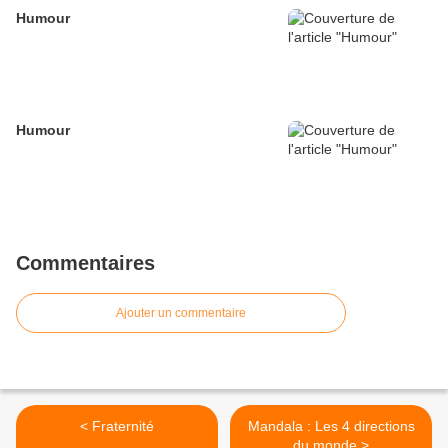
Humour
Humour
Commentaires
Ajouter un commentaire
< Fraternité
Mandala : Les 4 directions
du monde >