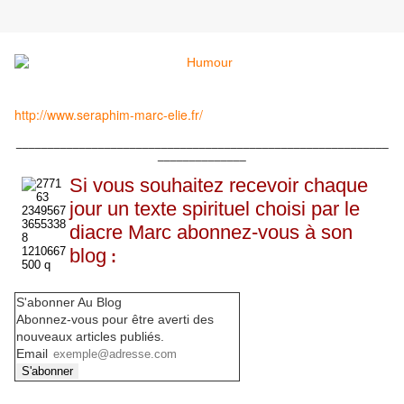
http://www.seraphim-marc-elie.fr/
___________________________________________________________
______________
Si vous souhaitez recevoir chaque
jour un texte spirituel choisi par le
diacre Marc abonnez-vous à son
blog
:
S'abonner Au Blog
Abonnez-vous pour être averti des
nouveaux articles publiés.
Email