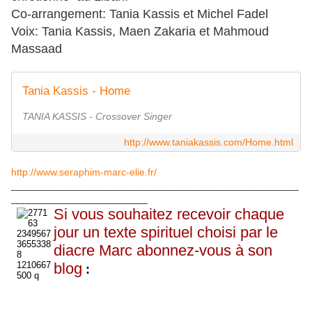
Co-arrangement: Tania Kassis et Michel Fadel
Voix: Tania Kassis, Maen Zakaria et Mahmoud
Massaad
Tania Kassis - Home
TANIA KASSIS - Crossover Singer
http://www.taniakassis.com/Home.html
http://www.seraphim-marc-elie.fr/
___________________________________________________________
____________________________
Si vous souhaitez recevoir chaque
jour un texte spirituel choisi par le
diacre Marc abonnez-vous à son
blog
: