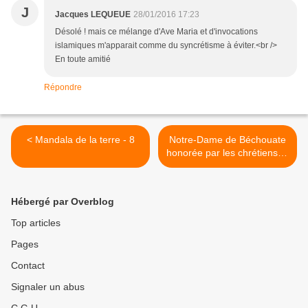
J
Jacques LEQUEUE
28/01/2016 17:23
Désolé ! mais ce mélange d'Ave Maria et d'invocations
islamiques m'apparait comme du syncrétisme à éviter.<br />
En toute amitié
Répondre
< Mandala de la terre - 8
Notre-Dame de Béchouate
honorée par les chrétiens et
les musulmans >
Hébergé par Overblog
Top articles
Pages
Contact
Signaler un abus