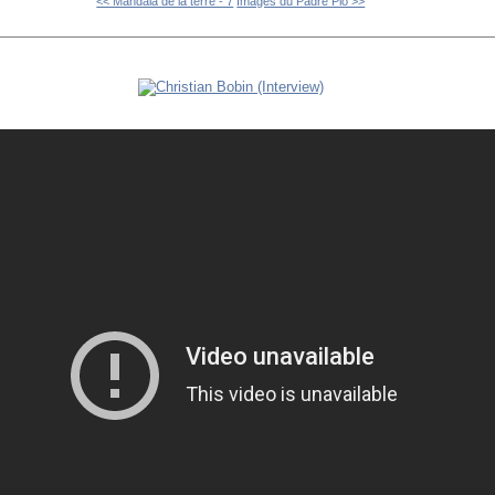
<< Mandala de la terre - 7
Images du Padre Pio >>