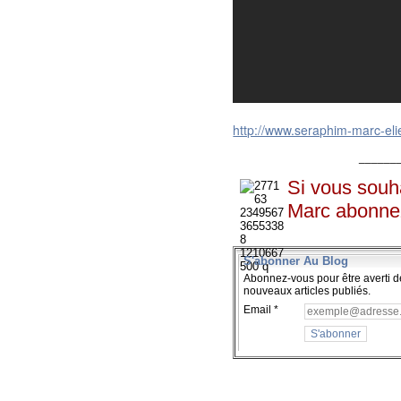
http://www.seraphim-marc-elie
______
Si vous souha
Marc abonne
S'abonner Au Blog
Abonnez-vous pour être averti d
nouveaux articles publiés.
Email