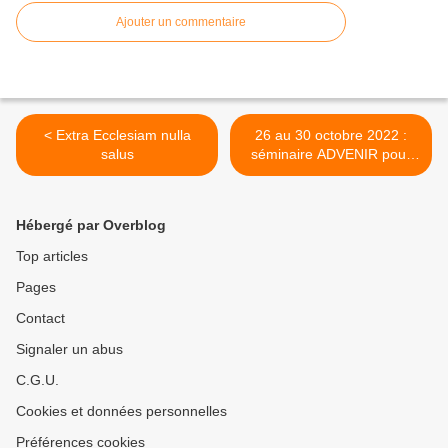
Ajouter un commentaire
< Extra Ecclesiam nulla
26 au 30 octobre 2022 :
salus
séminaire ADVENIR pour
donner sens à sa vie >
Hébergé par Overblog
Top articles
Pages
Contact
Signaler un abus
C.G.U.
Cookies et données personnelles
Préférences cookies