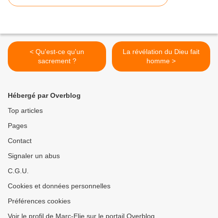
< Qu'est-ce qu'un
La révélation du Dieu fait
sacrement ?
homme >
Hébergé par Overblog
Top articles
Pages
Contact
Signaler un abus
C.G.U.
Cookies et données personnelles
Préférences cookies
Voir le profil de Marc-Elie sur le portail Overblog