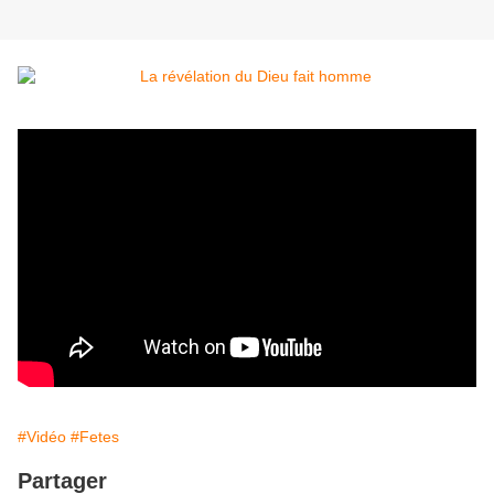
#Vidéo
#Fetes
Partager