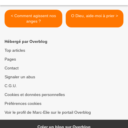
< Comment agissent nos
O Dieu, aide-moi à prier >
anges ?
Hébergé par Overblog
Top articles
Pages
Contact
Signaler un abus
C.G.U.
Cookies et données personnelles
Préférences cookies
Voir le profil de Marc-Elie sur le portail Overblog
Créer un blog sur Overblog