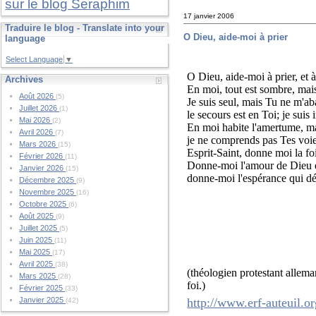
sur le blog Seraphim
17 janvier 2006
Traduire le blog - Translate into your
O Dieu, aide-moi à prier
language
Select Language
▼
O Dieu, aide-moi à prier, et à
Archives
En moi, tout est sombre, mais
Août 2026
(5)
Je suis seul, mais Tu ne m'a
Juillet 2026
(1)
le secours est en Toi; je suis 
Mai 2026
(2)
En moi habite l'amertume, ma
Avril 2026
(7)
je ne comprends pas Tes voie
Mars 2026
(15)
Esprit-Saint, donne moi la foi
Février 2026
(11)
Donne-moi l'amour de Dieu e
Janvier 2026
(15)
donne-moi l'espérance qui dé
Décembre 2025
(9)
Novembre 2025
(16)
Octobre 2025
(6)
Août 2025
(9)
Juillet 2025
(5)
Juin 2025
(11)
Mai 2025
(17)
Avril 2025
(38)
(théologien protestant allem
Mars 2025
(28)
foi.)
Février 2025
(33)
http://www.erf-auteuil.or
Janvier 2025
(42)