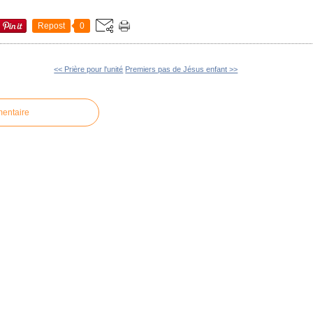
Repost
0
<< Prière pour l'unité
Premiers pas de Jésus enfant >>
mentaire