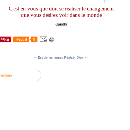
C'est en vous que doit se réaliser le changement
que vous désirez voir dans le monde
Gandhi
Repost
0
<< Essuie tes larmes
Réaliser Dieu >>
mentaire